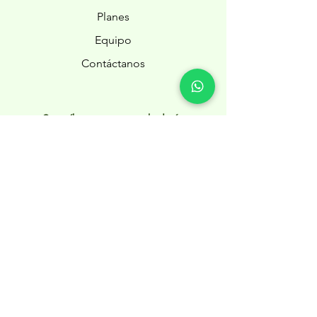
Planes
Equipo
Contáctanos
Suscríbete a nuestro boletín
Suscríbete
C.Torrevieja, 2, 03193 San