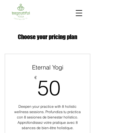
Choose your pricing plan
Eternal Yogi
50€
€
50
Deepen your practice with 8 holistic
wellness sessions. Profundiza tu práctica
con 8 sesiones de bienestar holístico.
Approfondissez votre pratique avec 8
séances de bien-être holistique.